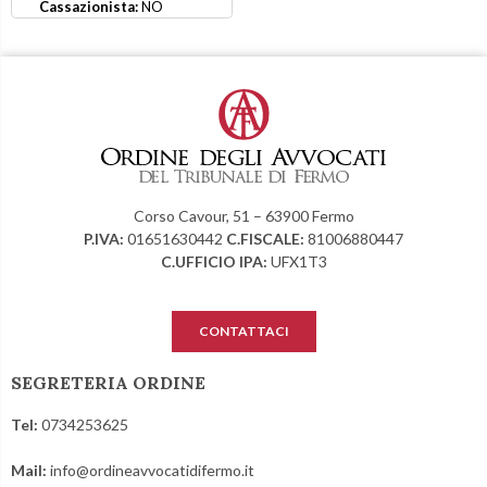
Cassazionista:
NO
Corso Cavour, 51 – 63900 Fermo
P.IVA:
01651630442
C.FISCALE:
81006880447
C.UFFICIO IPA:
UFX1T3
CONTATTACI
SEGRETERIA ORDINE
Tel:
0734253625
Mail:
info@ordineavvocatidifermo.it