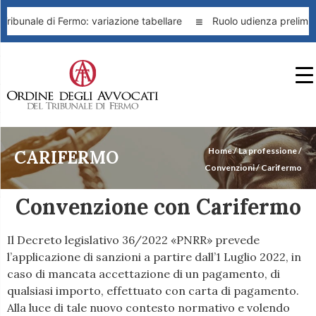
ribunale di Fermo: variazione tabellare
Ruolo udienza prelimina
Home
/
La professione
/
CARIFERMO
Convenzioni
/
Carifermo
Convenzione con Carifermo
Il Decreto legislativo 36/2022 «PNRR» prevede
l’applicazione di sanzioni a partire dall’1 Luglio 2022, in
caso di mancata accettazione di un pagamento, di
qualsiasi importo, effettuato con carta di pagamento.
Alla luce di tale nuovo contesto normativo e volendo