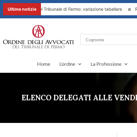
Presidente del Tribunale di Fermo: variazione tabellare
Ultime notizie
Ruolo u
Home
L’ordine
La Professione
ELENCO DELEGATI ALLE VEND