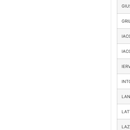
GIU
GRI
IAC
IAC
IER
INT
LAN
LAT
LAZ