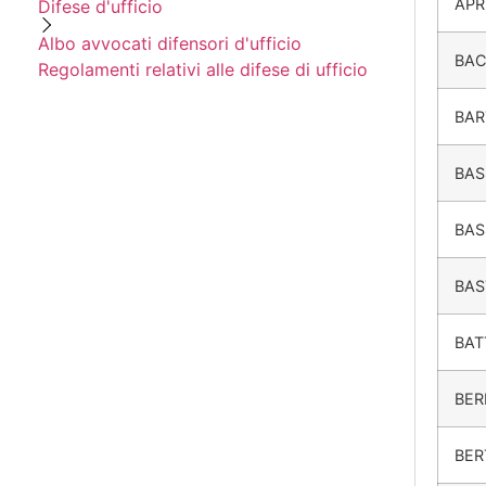
APR
Difese d'ufficio
Albo avvocati difensori d'ufficio
BAC
Regolamenti relativi alle difese di ufficio
BAR
BAS
BA
BAS
BAT
BER
BER