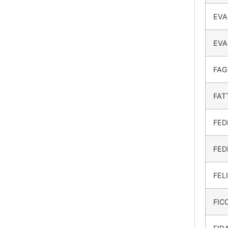
EVA
EVA
FAG
FAT
FED
FED
FELI
FIC