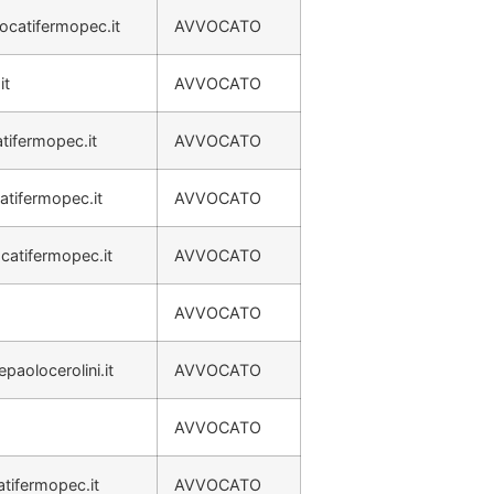
ocatifermopec.it
AVVOCATO
it
AVVOCATO
tifermopec.it
AVVOCATO
tifermopec.it
AVVOCATO
catifermopec.it
AVVOCATO
AVVOCATO
paolocerolini.it
AVVOCATO
AVVOCATO
atifermopec.it
AVVOCATO