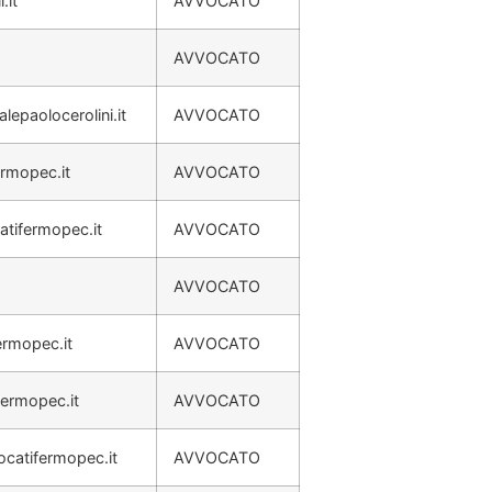
.it
AVVOCATO
AVVOCATO
lepaolocerolini.it
AVVOCATO
ermopec.it
AVVOCATO
atifermopec.it
AVVOCATO
AVVOCATO
ermopec.it
AVVOCATO
fermopec.it
AVVOCATO
ocatifermopec.it
AVVOCATO