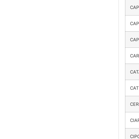
CAP
CAP
CAP
CA
CAT
CAT
CER
CIA
CIP