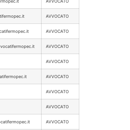
ermopec.it
AVVOCATO
tifermopec.it
AVVOCATO
catifermopec.it
AVVOCATO
vocatifermopec.it
AVVOCATO
AVVOCATO
atifermopec.it
AVVOCATO
AVVOCATO
AVVOCATO
catifermopec.it
AVVOCATO