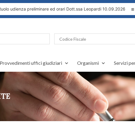
dienza preliminare ed orari Dott.ssa Leopardi 10.09.2026
Udien
Provvedimenti uffici giudiziari
Organismi
Servizi pe
ITE