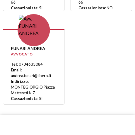
66
66
Cassazionista:
SI
Cassazionista:
NO
FUNARI ANDREA
AVVOCATO
Tel:
0734633084
Email:
andrea.funari@libero.it
Indirizzo:
MONTEGIORGIO Piazza
Matteotti N.7
Cassazionista:
SI