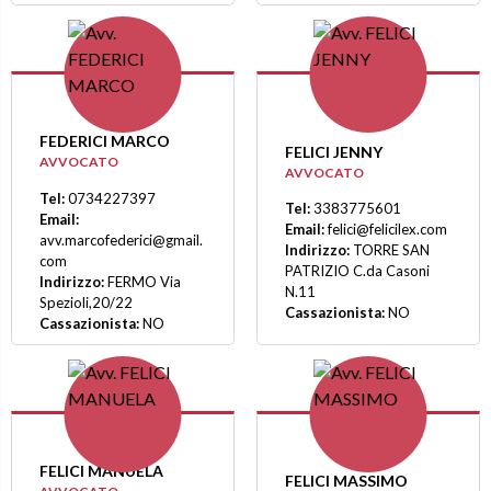
FEDERICI MARCO
FELICI JENNY
AVVOCATO
AVVOCATO
Tel:
0734227397
Tel:
3383775601
Email:
Email:
felici@felicilex.com
avv.marcofederici@gmail.
Indirizzo:
TORRE SAN
com
PATRIZIO C.da Casoni
Indirizzo:
FERMO Via
N.11
Spezioli,20/22
Cassazionista:
NO
Cassazionista:
NO
FELICI MANUELA
FELICI MASSIMO