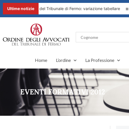
6 del Presidente del Tribunale di Fermo: variazione tabellare
Ultime notizie
R
Home
L’ordine
La Professione
EVENTI FORMATIVI 2012