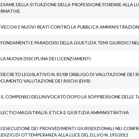
ESAME DELLA SITUAZIONE DELLA PROFESSIONE FORENSE ALLA L
RMATIVE
VECCHI E NUOVI REATI CONTRO LA PUBBLICA AMMINISTRAZIO
FONDAMENTI E PARADOSSI DELLA GIUSTIZIA TEMI GIURIDICI NE
LA NUOVA DISCIPLINA DEI LICENZIAMENTI
DECRETO LEGISLATIVO N. 81/08 OBBLIGO DI VALUTAZIONE DEI R
CUMENTO VALUTAZIONE DEI RISCHI (DVR)
IL COMPENSO DELL’AVVOCATO DOPO LA SOPPRESSIONE DELLE T
LECTIO MAGISTRALIS: ETICA E GIUSTIZIA AMMINISTRATIVA
L’ESECUZIONE DEI PROVVEDIMENTI GIURISDIZIONALI NEI CONFRO
UDIZIO DI OTTEMPERANZA ALLA LUCE DEL D.L.VO N. 195/2011