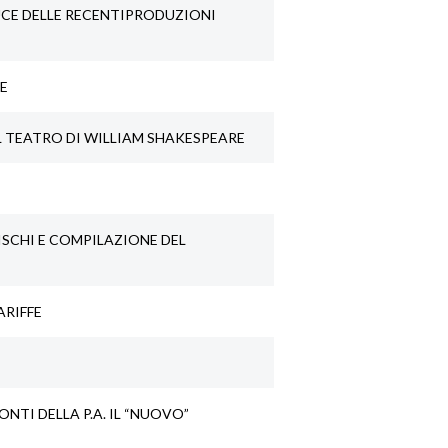
UCE DELLE RECENTIPRODUZIONI
NE
L TEATRO DI WILLIAM SHAKESPEARE
ISCHI E COMPILAZIONE DEL
ARIFFE
NTI DELLA P.A. IL “NUOVO”