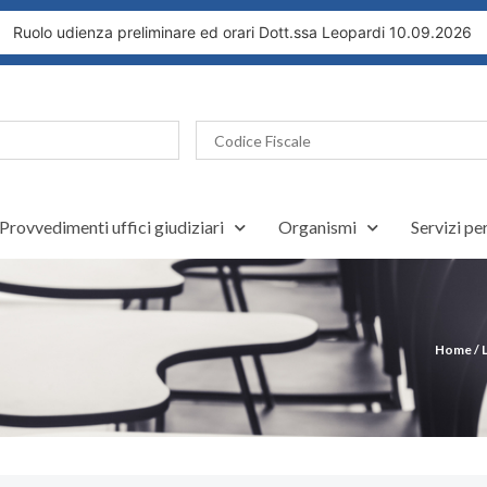
uolo udienza preliminare ed orari Dott.ssa Leopardi 10.09.2026
Provvedimenti uffici giudiziari
Organismi
Servizi pe
Home
/