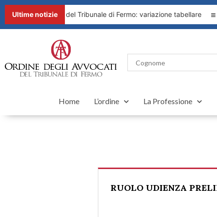
6 del Presidente del Tribunale di Fermo: variazione tabellare
Ultime notizie
R
Home
L’ordine
La Professione
RUOLO UDIENZA PRELIM