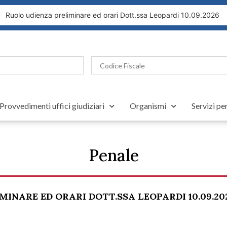
uolo udienza preliminare ed orari Dott.ssa Leopardi 10.09.2026
Provvedimenti uffici giudiziari
Organismi
Servizi pe
Penale
INARE ED ORARI DOTT.SSA LEOPARDI 10.09.20