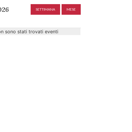
026
SETTIMANA
MESE
n sono stati trovati eventi