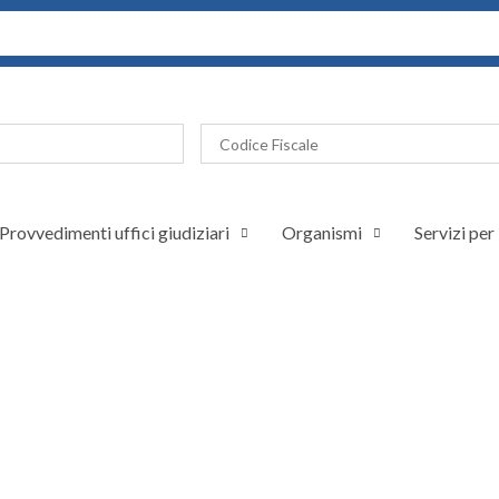
Provvedimenti uffici giudiziari
Organismi
Servizi per