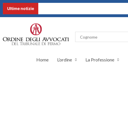
Ultime notizie
Home
L’ordine
La Professione
CALENDARIO UDIENZE