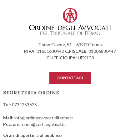
Corso Cavour, 51 – 63900 Fermo
P.IVA:
01651630442
C.FISCALE:
81006880447
C.UFFICIO IPA:
UFX1T3
CONTATTACI
SEGRETERIA ORDINE
Tel:
0734253625
Mail:
info@ordineavvocatidifermo.it
Pec:
ord.fermo@cert.legalmail.it
Orari di apertura al pubblico