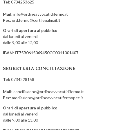
Tel:
0734253625
Mail:
info@ordineavvocatidifermo.it
Pec:
ord.fermo@cert.legalmail.it
Orari di apertura al pubblico
dal lunedì al venerdì
dalle 9,00 alle 12,00
IBAN: IT75B0615069450CC0011001407
SEGRETERIA CONCILIAZIONE
Tel:
0734228158
Mail:
conciliazione@ordineavvocatidifermo.it
Pec:
mediazione@ordineavvocatifermopec.it
Orari di apertura al pubblico
dal lunedì al venerdì
dalle 9,00 alle 13,00