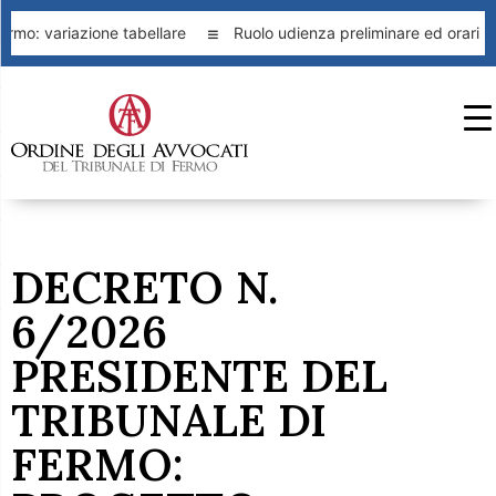
rmo: variazione tabellare
Ruolo udienza preliminare ed orari D
DECRETO N.
6/2026
PRESIDENTE DEL
TRIBUNALE DI
FERMO: