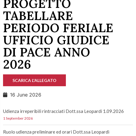
PROGETTO
TABELLARE
PERIODO FERIALE
UFFICIO GIUDICE
DI PACE ANNO
2026
SCARICA L'ALLEGATO
16 June 2026
Udienza irreperibili rintracciati Dott.ssa Leopardi 1.09.2026
1 September 2026
Ruolo udienza preliminare ed orari Dott.ssa Leopardi