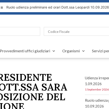
Ruolo udienza preliminare ed orari Dott.ssa Leopardi 10.09.2026
Provvedimenti uffici giudiziari
Organismi
Servizi pe
PRESIDENTE
Udienza irreper
DOTT.SSA SARA
1.09.2026
1 September 2026
OSIZIONE DEL
Ruolo udienza 
ZIONE
10.09.2026