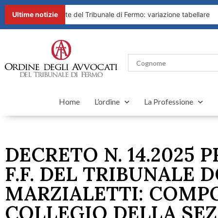
.2026 del Presidente del Tribunale di Fermo: variazione tabellare
Ultime notizie
Home
L’ordine
La Professione
DECRETO N. 14.2025 
F.F. DEL TRIBUNALE 
MARZIALETTI: COMP
COLLEGIO DELLA SE