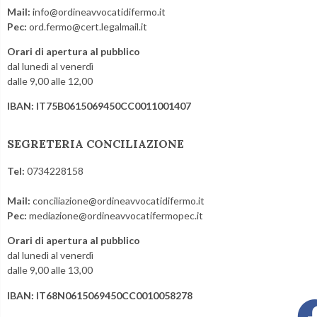
Mail:
info@ordineavvocatidifermo.it
Pec:
ord.fermo@cert.legalmail.it
Orari di apertura al pubblico
dal lunedì al venerdì
dalle 9,00 alle 12,00
IBAN: IT75B0615069450CC0011001407
SEGRETERIA CONCILIAZIONE
Tel:
0734228158
Mail:
conciliazione@ordineavvocatidifermo.it
Pec:
mediazione@ordineavvocatifermopec.it
Orari di apertura al pubblico
dal lunedì al venerdì
dalle 9,00 alle 13,00
IBAN: IT68N0615069450CC0010058278