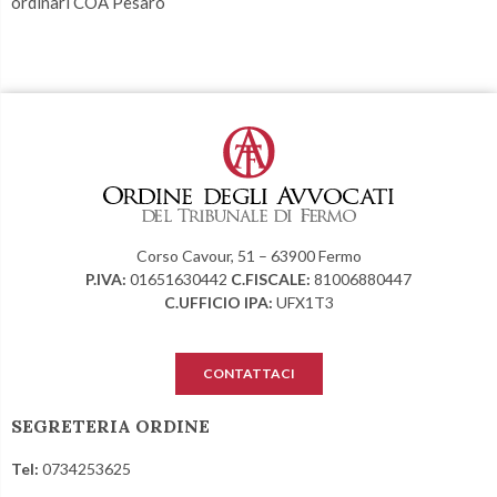
ordinari COA Pesaro
Corso Cavour, 51 – 63900 Fermo
P.IVA:
01651630442
C.FISCALE:
81006880447
C.UFFICIO IPA:
UFX1T3
CONTATTACI
SEGRETERIA ORDINE
Tel:
0734253625