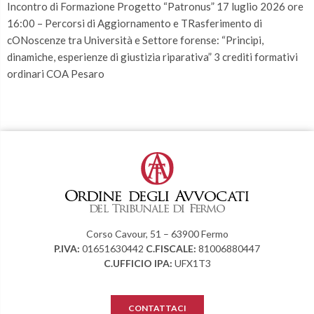
Incontro di Formazione Progetto “Patronus” 17 luglio 2026 ore
16:00 – Percorsi di Aggiornamento e TRasferimento di
cONoscenze tra Università e Settore forense: “Principi,
dinamiche, esperienze di giustizia riparativa” 3 crediti formativi
ordinari COA Pesaro
Corso Cavour, 51 – 63900 Fermo
P.IVA:
01651630442
C.FISCALE:
81006880447
C.UFFICIO IPA:
UFX1T3
CONTATTACI