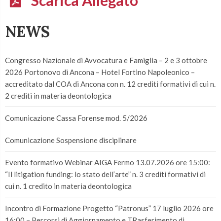
NEWS
Congresso Nazionale di Avvocatura e Famiglia – 2 e 3 ottobre
2026 Portonovo di Ancona – Hotel Fortino Napoleonico –
accreditato dal COA di Ancona con n. 12 crediti formativi di cui n.
2 crediti in materia deontologica
Comunicazione Cassa Forense mod. 5/2026
Comunicazione Sospensione disciplinare
Evento formativo Webinar AIGA Fermo 13.07.2026 ore 15:00:
“Il litigation funding: lo stato dell’arte” n. 3 crediti formativi di
cui n. 1 credito in materia deontologica
Incontro di Formazione Progetto “Patronus” 17 luglio 2026 ore
16:00 – Percorsi di Aggiornamento e TRasferimento di