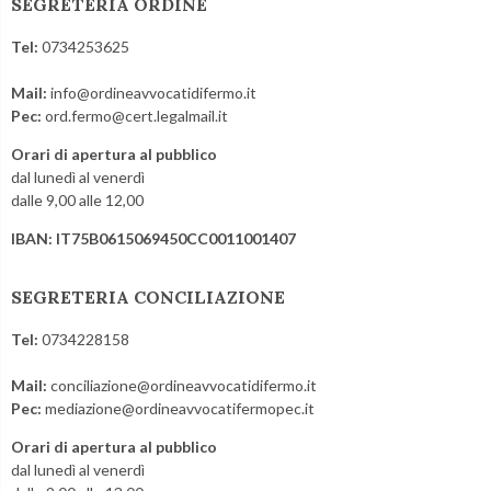
SEGRETERIA ORDINE
Tel:
0734253625
Mail:
info@ordineavvocatidifermo.it
Pec:
ord.fermo@cert.legalmail.it
Orari di apertura al pubblico
dal lunedì al venerdì
dalle 9,00 alle 12,00
IBAN: IT75B0615069450CC0011001407
SEGRETERIA CONCILIAZIONE
Tel:
0734228158
Mail:
conciliazione@ordineavvocatidifermo.it
Pec:
mediazione@ordineavvocatifermopec.it
Orari di apertura al pubblico
dal lunedì al venerdì