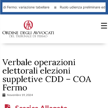
 di Fermo: variazione tabellare
Ruolo udienza preliminare ed o
Verbale operazioni
elettorali elezioni
suppletive CDD – COA
Fermo
Novembre 19, 2024
Scarica Allegato