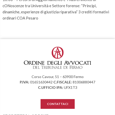
cONoscenze tra Università e Settore forense: “Principi,
dinamiche, esperienze di giustizia riparativa” 3 crediti formativi
ordinari COA Pesaro
Corso Cavour, 51 – 63900 Fermo
P.IVA:
01651630442
C.FISCALE:
81006880447
C.UFFICIO IPA:
UFX1T3
CONTATTACI