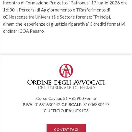
Incontro di Formazione Progetto “Patronus” 17 luglio 2026 ore
16:00 – Percorsi di Aggiornamento e TRasferimento di
cONoscenze tra Università e Settore forense: “Principi,
dinamiche, esperienze di giustizia riparativa” 3 crediti formativi
ordinari COA Pesaro
Corso Cavour, 51 – 63900 Fermo
P.IVA:
01651630442
C.FISCALE:
81006880447
C.UFFICIO IPA:
UFX1T3
CONTATTACI