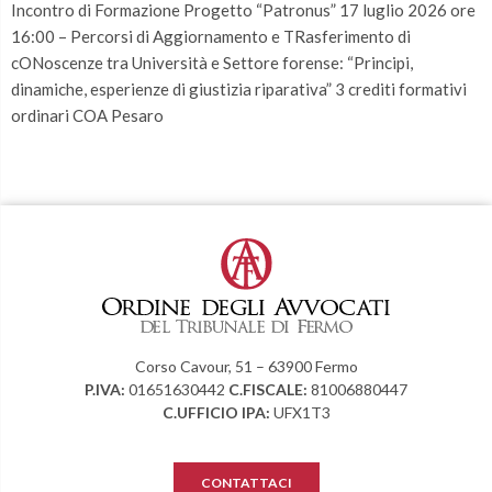
Incontro di Formazione Progetto “Patronus” 17 luglio 2026 ore
16:00 – Percorsi di Aggiornamento e TRasferimento di
cONoscenze tra Università e Settore forense: “Principi,
dinamiche, esperienze di giustizia riparativa” 3 crediti formativi
ordinari COA Pesaro
Corso Cavour, 51 – 63900 Fermo
P.IVA:
01651630442
C.FISCALE:
81006880447
C.UFFICIO IPA:
UFX1T3
CONTATTACI