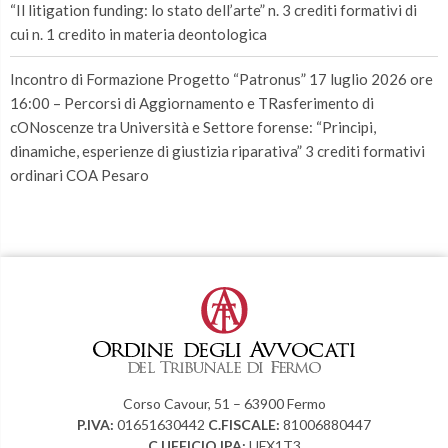
“Il litigation funding: lo stato dell’arte” n. 3 crediti formativi di
cui n. 1 credito in materia deontologica
Incontro di Formazione Progetto “Patronus” 17 luglio 2026 ore
16:00 – Percorsi di Aggiornamento e TRasferimento di
cONoscenze tra Università e Settore forense: “Principi,
dinamiche, esperienze di giustizia riparativa” 3 crediti formativi
ordinari COA Pesaro
Corso Cavour, 51 – 63900 Fermo
P.IVA:
01651630442
C.FISCALE:
81006880447
C.UFFICIO IPA:
UFX1T3