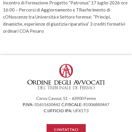
Incontro di Formazione Progetto “Patronus” 17 luglio 2026 ore
16:00 – Percorsi di Aggiornamento e TRasferimento di
cONoscenze tra Università e Settore forense: “Principi,
dinamiche, esperienze di giustizia riparativa” 3 crediti formativi
ordinari COA Pesaro
Corso Cavour, 51 – 63900 Fermo
P.IVA:
01651630442
C.FISCALE:
81006880447
C.UFFICIO IPA:
UFX1T3
CONTATTACI