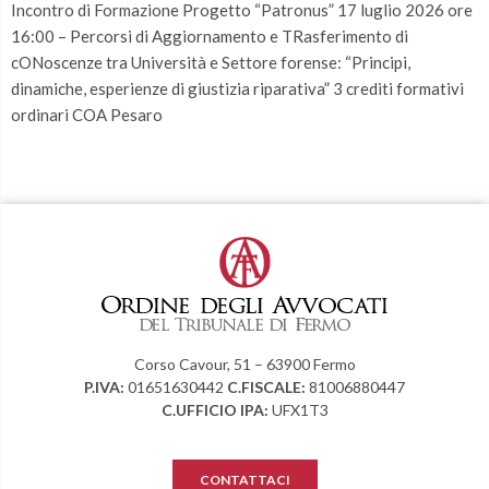
Incontro di Formazione Progetto “Patronus” 17 luglio 2026 ore
16:00 – Percorsi di Aggiornamento e TRasferimento di
cONoscenze tra Università e Settore forense: “Principi,
dinamiche, esperienze di giustizia riparativa” 3 crediti formativi
ordinari COA Pesaro
Corso Cavour, 51 – 63900 Fermo
P.IVA:
01651630442
C.FISCALE:
81006880447
C.UFFICIO IPA:
UFX1T3
CONTATTACI