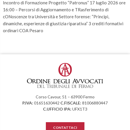
Incontro di Formazione Progetto “Patronus” 17 luglio 2026 ore
16:00 – Percorsi di Aggiornamento e TRasferimento di
cONoscenze tra Università e Settore forense: “Principi,
dinamiche, esperienze di giustizia riparativa” 3 crediti formativi
ordinari COA Pesaro
Corso Cavour, 51 – 63900 Fermo
P.IVA:
01651630442
C.FISCALE:
81006880447
C.UFFICIO IPA:
UFX1T3
CONTATTACI