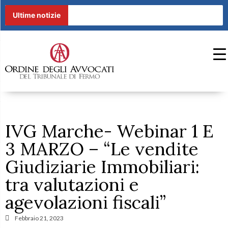
Ultime notizie
IVG Marche- Webinar 1 E
3 MARZO – “Le vendite
Giudiziarie Immobiliari:
tra valutazioni e
agevolazioni fiscali”
Febbraio 21, 2023