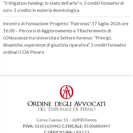
“Il litigation funding: lo stato dell’arte” n. 3 crediti formativi di
cui n. 1 credito in materia deontologica
Incontro di Formazione Progetto “Patronus” 17 luglio 2026 ore
16:00 – Percorsi di Aggiornamento e TRasferimento di
cONoscenze tra Università e Settore forense: “Principi,
dinamiche, esperienze di giustizia riparativa” 3 crediti formativi
ordinari COA Pesaro
Corso Cavour, 51 – 63900 Fermo
P.IVA:
01651630442
C.FISCALE:
81006880447
C.UFFICIO IPA:
UFX1T3