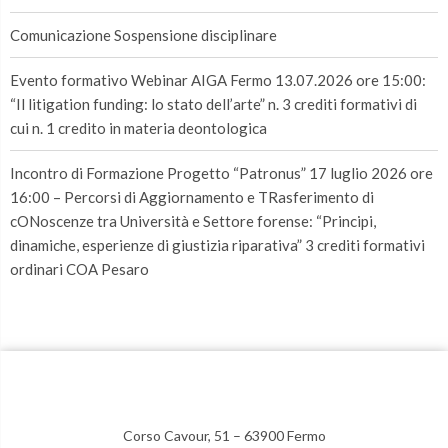
Comunicazione Sospensione disciplinare
Evento formativo Webinar AIGA Fermo 13.07.2026 ore 15:00:
“Il litigation funding: lo stato dell’arte” n. 3 crediti formativi di
cui n. 1 credito in materia deontologica
Incontro di Formazione Progetto “Patronus” 17 luglio 2026 ore
16:00 – Percorsi di Aggiornamento e TRasferimento di
cONoscenze tra Università e Settore forense: “Principi,
dinamiche, esperienze di giustizia riparativa” 3 crediti formativi
ordinari COA Pesaro
Corso Cavour, 51 – 63900 Fermo