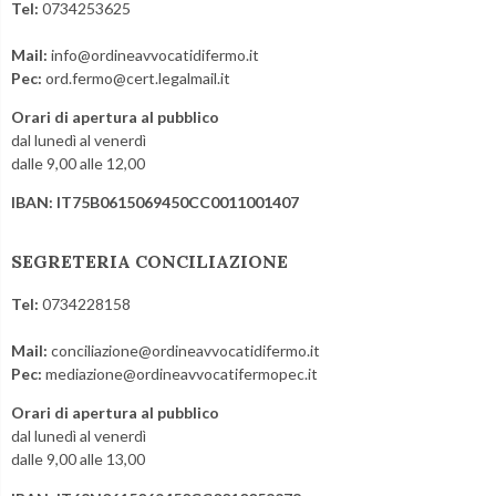
Tel:
0734253625
Mail:
info@ordineavvocatidifermo.it
Pec:
ord.fermo@cert.legalmail.it
Orari di apertura al pubblico
dal lunedì al venerdì
dalle 9,00 alle 12,00
IBAN: IT75B0615069450CC0011001407
SEGRETERIA CONCILIAZIONE
Tel:
0734228158
Mail:
conciliazione@ordineavvocatidifermo.it
Pec:
mediazione@ordineavvocatifermopec.it
Orari di apertura al pubblico
dal lunedì al venerdì
dalle 9,00 alle 13,00