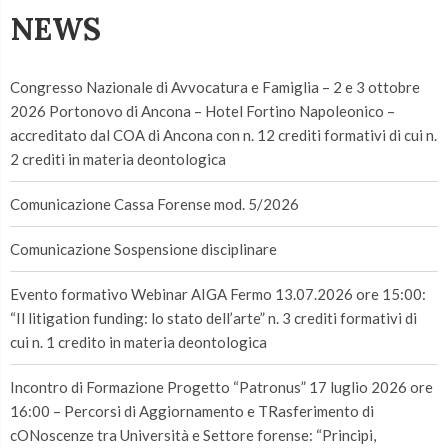
NEWS
Congresso Nazionale di Avvocatura e Famiglia – 2 e 3 ottobre
2026 Portonovo di Ancona – Hotel Fortino Napoleonico –
accreditato dal COA di Ancona con n. 12 crediti formativi di cui n.
2 crediti in materia deontologica
Comunicazione Cassa Forense mod. 5/2026
Comunicazione Sospensione disciplinare
Evento formativo Webinar AIGA Fermo 13.07.2026 ore 15:00:
“Il litigation funding: lo stato dell’arte” n. 3 crediti formativi di
cui n. 1 credito in materia deontologica
Incontro di Formazione Progetto “Patronus” 17 luglio 2026 ore
16:00 – Percorsi di Aggiornamento e TRasferimento di
cONoscenze tra Università e Settore forense: “Principi,