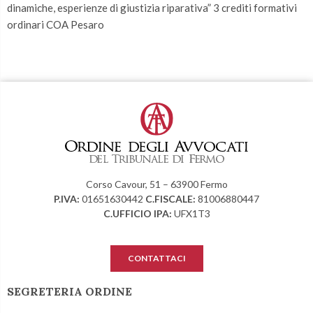
dinamiche, esperienze di giustizia riparativa” 3 crediti formativi
ordinari COA Pesaro
Corso Cavour, 51 – 63900 Fermo
P.IVA:
01651630442
C.FISCALE:
81006880447
C.UFFICIO IPA:
UFX1T3
CONTATTACI
SEGRETERIA ORDINE