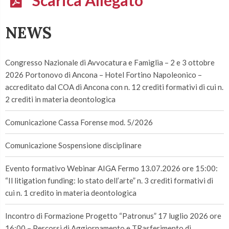
NEWS
Congresso Nazionale di Avvocatura e Famiglia – 2 e 3 ottobre
2026 Portonovo di Ancona – Hotel Fortino Napoleonico –
accreditato dal COA di Ancona con n. 12 crediti formativi di cui n.
2 crediti in materia deontologica
Comunicazione Cassa Forense mod. 5/2026
Comunicazione Sospensione disciplinare
Evento formativo Webinar AIGA Fermo 13.07.2026 ore 15:00:
“Il litigation funding: lo stato dell’arte” n. 3 crediti formativi di
cui n. 1 credito in materia deontologica
Incontro di Formazione Progetto “Patronus” 17 luglio 2026 ore
16:00 – Percorsi di Aggiornamento e TRasferimento di