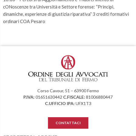
cONoscenze tra Università e Settore forense: “Principi,
dinamiche, esperienze di giustizia riparativa” 3 crediti formativi
ordinari COA Pesaro
Corso Cavour, 51 – 63900 Fermo
P.IVA:
01651630442
C.FISCALE:
81006880447
C.UFFICIO IPA:
UFX1T3
CONTATTACI