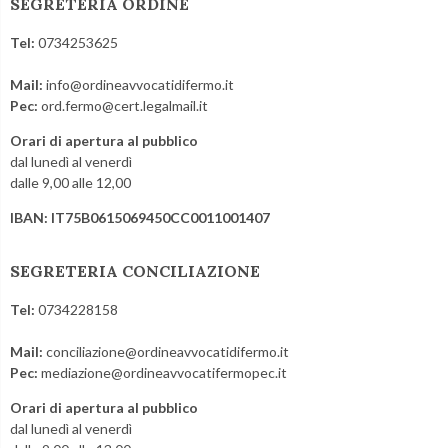
SEGRETERIA ORDINE
Tel:
0734253625
Mail:
info@ordineavvocatidifermo.it
Pec:
ord.fermo@cert.legalmail.it
Orari di apertura al pubblico
dal lunedì al venerdì
dalle 9,00 alle 12,00
IBAN: IT75B0615069450CC0011001407
SEGRETERIA CONCILIAZIONE
Tel:
0734228158
Mail:
conciliazione@ordineavvocatidifermo.it
Pec:
mediazione@ordineavvocatifermopec.it
Orari di apertura al pubblico
dal lunedì al venerdì