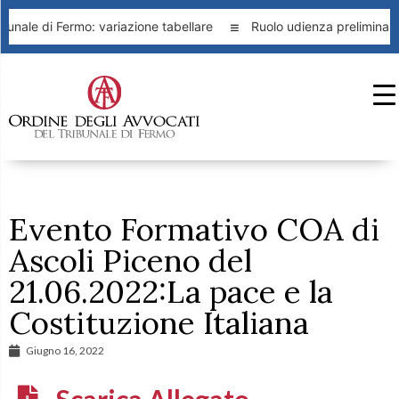
unale di Fermo: variazione tabellare
Ruolo udienza preliminare
Evento Formativo COA di
Ascoli Piceno del
21.06.2022:La pace e la
Costituzione Italiana
Giugno 16, 2022
Scarica Allegato