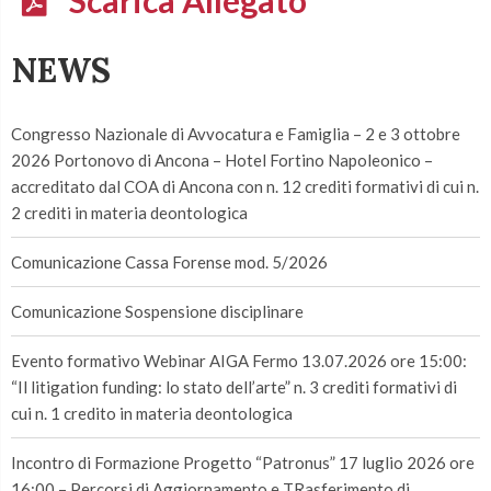
NEWS
Congresso Nazionale di Avvocatura e Famiglia – 2 e 3 ottobre
2026 Portonovo di Ancona – Hotel Fortino Napoleonico –
accreditato dal COA di Ancona con n. 12 crediti formativi di cui n.
2 crediti in materia deontologica
Comunicazione Cassa Forense mod. 5/2026
Comunicazione Sospensione disciplinare
Evento formativo Webinar AIGA Fermo 13.07.2026 ore 15:00:
“Il litigation funding: lo stato dell’arte” n. 3 crediti formativi di
cui n. 1 credito in materia deontologica
Incontro di Formazione Progetto “Patronus” 17 luglio 2026 ore
16:00 – Percorsi di Aggiornamento e TRasferimento di