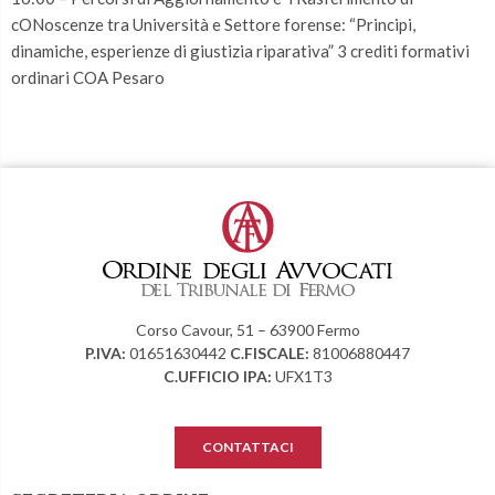
cONoscenze tra Università e Settore forense: “Principi,
dinamiche, esperienze di giustizia riparativa” 3 crediti formativi
ordinari COA Pesaro
Corso Cavour, 51 – 63900 Fermo
P.IVA:
01651630442
C.FISCALE:
81006880447
C.UFFICIO IPA:
UFX1T3
CONTATTACI