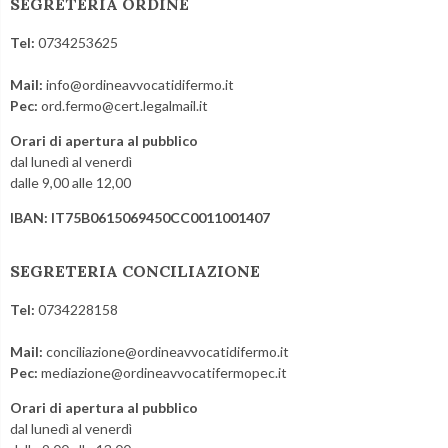
SEGRETERIA ORDINE
Tel:
0734253625
Mail:
info@ordineavvocatidifermo.it
Pec:
ord.fermo@cert.legalmail.it
Orari di apertura al pubblico
dal lunedì al venerdì
dalle 9,00 alle 12,00
IBAN: IT75B0615069450CC0011001407
SEGRETERIA CONCILIAZIONE
Tel:
0734228158
Mail:
conciliazione@ordineavvocatidifermo.it
Pec:
mediazione@ordineavvocatifermopec.it
Orari di apertura al pubblico
dal lunedì al venerdì