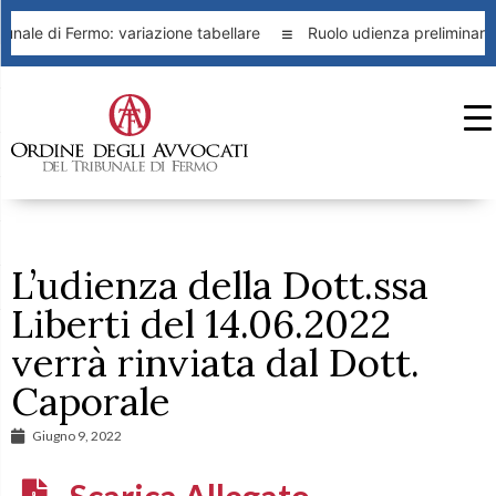
unale di Fermo: variazione tabellare
Ruolo udienza preliminare 
L’udienza della Dott.ssa
Liberti del 14.06.2022
verrà rinviata dal Dott.
Caporale
Giugno 9, 2022
Scarica Allegato