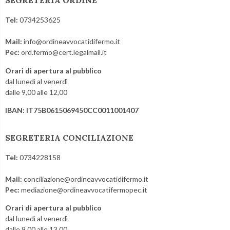
SEGRETERIA ORDINE
Tel:
0734253625
Mail:
info@ordineavvocatidifermo.it
Pec:
ord.fermo@cert.legalmail.it
Orari di apertura al pubblico
dal lunedì al venerdì
dalle 9,00 alle 12,00
IBAN: IT75B0615069450CC0011001407
SEGRETERIA CONCILIAZIONE
Tel:
0734228158
Mail:
conciliazione@ordineavvocatidifermo.it
Pec:
mediazione@ordineavvocatifermopec.it
Orari di apertura al pubblico
dal lunedì al venerdì
dalle 9,00 alle 13,00