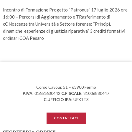
Incontro di Formazione Progetto “Patronus” 17 luglio 2026 ore
16:00 – Percorsi di Aggiornamento e TRasferimento di
cONoscenze tra Università e Settore forense: “Principi,
dinamiche, esperienze di giustizia riparativa” 3 crediti formativi
ordinari COA Pesaro
Corso Cavour, 51 – 63900 Fermo
P.IVA:
01651630442
C.FISCALE:
81006880447
C.UFFICIO IPA:
UFX1T3
CONTATTACI