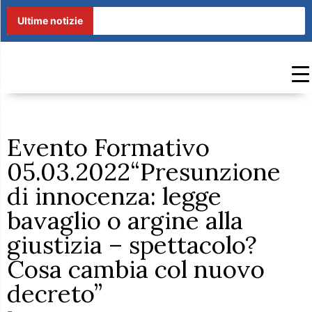
Ultime notizie
Evento Formativo
05.03.2022“Presunzione
di innocenza: legge
bavaglio o argine alla
giustizia – spettacolo?
Cosa cambia col nuovo
decreto”