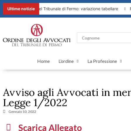
6 del Presidente del Tribunale di Fermo: variazione tabellare
Ultime notizie
Ru
Home
L’ordine
La Professione
Avviso agli Avvocati in mer
Legge 1/2022
Gennaio 10, 2022
Scarica Allegato