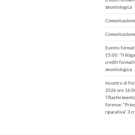
deontologica
Comunicazione
Comunicazione 
Evento format
15:00: “Il litig
crediti formativ
deontologica
Incontro di Fo
2026 ore 16:00
TRasferimento 
forense: “Princ
riparativa” 3 c