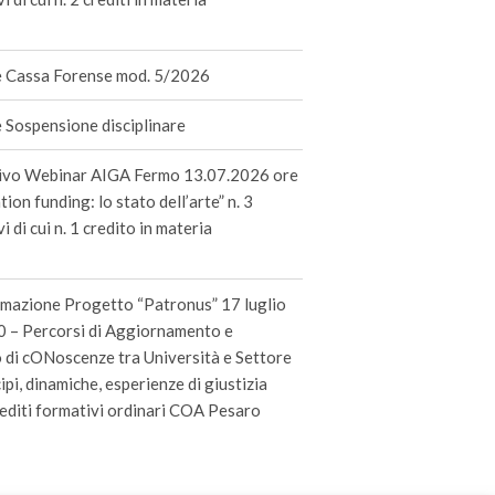
 Cassa Forense mod. 5/2026
Sospensione disciplinare
ivo Webinar AIGA Fermo 13.07.2026 ore
ation funding: lo stato dell’arte” n. 3
i di cui n. 1 credito in materia
rmazione Progetto “Patronus” 17 luglio
 – Percorsi di Aggiornamento e
di cONoscenze tra Università e Settore
ipi, dinamiche, esperienze di giustizia
rediti formativi ordinari COA Pesaro