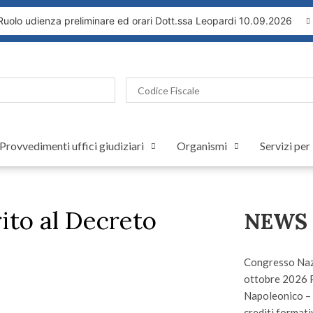
olo udienza preliminare ed orari Dott.ssa Leopardi 10.09.2026
Provvedimenti uffici giudiziari
Organismi
Servizi per
ito al Decreto
NEWS
Congresso Nazi
ottobre 2026 
Napoleonico – 
crediti formativ