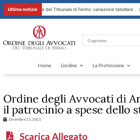
2026 del Presidente del Tribunale di Fermo: variazione tabellare
Ultime notizie
Home
L’ordine
La Professione
Ordine degli Avvocati di A
il patrocinio a spese dello 
Dicembre 21, 2021
Scarica Allegato