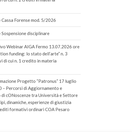
 Cassa Forense mod. 5/2026
Sospensione disciplinare
ivo Webinar AIGA Fermo 13.07.2026 ore
ation funding: lo stato dell’arte” n. 3
i di cui n. 1 credito in materia
rmazione Progetto “Patronus” 17 luglio
 – Percorsi di Aggiornamento e
di cONoscenze tra Università e Settore
ipi, dinamiche, esperienze di giustizia
rediti formativi ordinari COA Pesaro