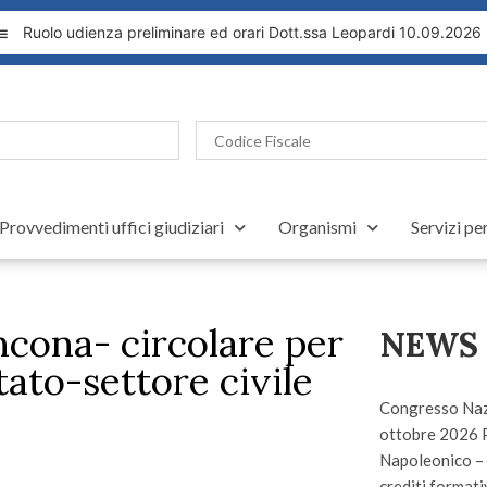
Ruolo udienza preliminare ed orari Dott.ssa Leopardi 10.09.2026
Provvedimenti uffici giudiziari
Organismi
Servizi pe
ncona- circolare per
NEWS
stato-settore civile
Congresso Nazi
ottobre 2026 
Napoleonico – 
crediti formativ