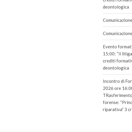
deontologica
Comunicazione
Comunicazione 
Evento format
15:00: “Il litig
crediti formativ
deontologica
Incontro di Fo
2026 ore 16:00
TRasferimento 
forense: “Princ
riparativa” 3 c