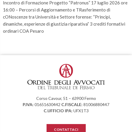
Incontro di Formazione Progetto “Patronus” 17 luglio 2026 ore
16:00 – Percorsi di Aggiornamento e TRasferimento di
cONoscenze tra Università e Settore forense: “Principi,
dinamiche, esperienze di giustizia riparativa” 3 crediti formativi
ordinari COA Pesaro
Corso Cavour, 51 – 63900 Fermo
P.IVA:
01651630442
C.FISCALE:
81006880447
C.UFFICIO IPA:
UFX1T3
CONTATTACI