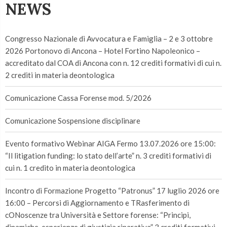
NEWS
Congresso Nazionale di Avvocatura e Famiglia – 2 e 3 ottobre
2026 Portonovo di Ancona – Hotel Fortino Napoleonico –
accreditato dal COA di Ancona con n. 12 crediti formativi di cui n.
2 crediti in materia deontologica
Comunicazione Cassa Forense mod. 5/2026
Comunicazione Sospensione disciplinare
Evento formativo Webinar AIGA Fermo 13.07.2026 ore 15:00:
“Il litigation funding: lo stato dell’arte” n. 3 crediti formativi di
cui n. 1 credito in materia deontologica
Incontro di Formazione Progetto “Patronus” 17 luglio 2026 ore
16:00 – Percorsi di Aggiornamento e TRasferimento di
cONoscenze tra Università e Settore forense: “Principi,