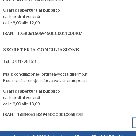
Orari di apertura al pubblico
dal lunedì al venerdì
dalle 9,00 alle 12,00
IBAN: IT75B0615069450CC0011001407
SEGRETERIA CONCILIAZIONE
Tel:
0734228158
Mail:
conciliazione@ordineavvocatidifermo.it
Pec:
mediazione@ordineavvocatifermopec.it
Orari di apertura al pubblico
dal lunedì al venerdì
dalle 9,00 alle 13,00
IBAN: IT68N0615069450CC0010058278