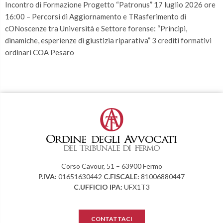
Incontro di Formazione Progetto “Patronus” 17 luglio 2026 ore
16:00 – Percorsi di Aggiornamento e TRasferimento di
cONoscenze tra Università e Settore forense: “Principi,
dinamiche, esperienze di giustizia riparativa” 3 crediti formativi
ordinari COA Pesaro
Corso Cavour, 51 – 63900 Fermo
P.IVA:
01651630442
C.FISCALE:
81006880447
C.UFFICIO IPA:
UFX1T3
CONTATTACI