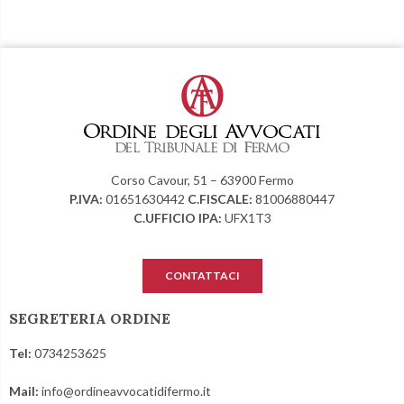
Corso Cavour, 51 – 63900 Fermo
P.IVA:
01651630442
C.FISCALE:
81006880447
C.UFFICIO IPA:
UFX1T3
CONTATTACI
SEGRETERIA ORDINE
Tel:
0734253625
Mail:
info@ordineavvocatidifermo.it