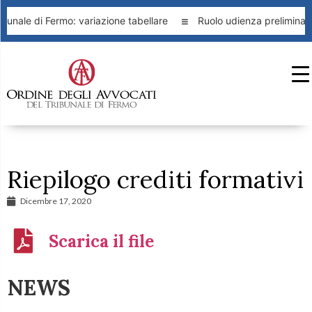
unale di Fermo: variazione tabellare
Ruolo udienza preliminare
Riepilogo crediti formativi
Dicembre 17, 2020
Scarica il file
NEWS