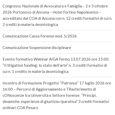
Congresso Nazionale di Avvocatura e Famiglia – 2 e 3 ottobre
2026 Portonovo di Ancona – Hotel Fortino Napoleonico –
accreditato dal COA di Ancona con n. 12 crediti formativi di cui n.
2 crediti in materia deontologica
Comunicazione Cassa Forense mod. 5/2026
Comunicazione Sospensione disciplinare
Evento formativo Webinar AIGA Fermo 13.07.2026 ore 15:00:
“Il litigation funding: lo stato dell’arte” n. 3 crediti formativi di
cui n. 1 credito in materia deontologica
Incontro di Formazione Progetto “Patronus” 17 luglio 2026 ore
16:00 – Percorsi di Aggiornamento e TRasferimento di
cONoscenze tra Università e Settore forense: “Principi,
dinamiche, esperienze di giustizia riparativa” 3 crediti formativi
ordinari COA Pesaro